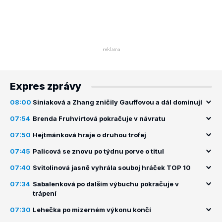
Expres zprávy
08:00
Siniaková a Zhang zničily Gauffovou a dál dominují
07:54
Brenda Fruhvirtová pokračuje v návratu
07:50
Hejtmánková hraje o druhou trofej
07:45
Palicová se znovu po týdnu porve o titul
07:40
Svitolinová jasně vyhrála souboj hráček TOP 10
07:34
Sabalenková po dalším výbuchu pokračuje v
trápení
07:30
Lehečka po mizerném výkonu končí