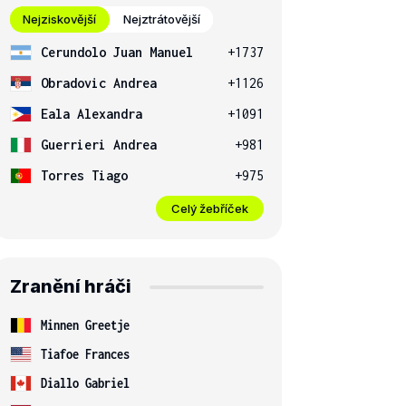
Nejziskovější
Nejztrátovější
Cerundolo Juan Manuel
+1737
Obradovic Andrea
+1126
Eala Alexandra
+1091
Guerrieri Andrea
+981
Torres Tiago
+975
Celý žebříček
Zranění hráči
Minnen Greetje
Tiafoe Frances
Diallo Gabriel