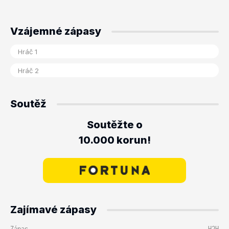
Vzájemné zápasy
Soutěž
Soutěžte o
10.000 korun!
Zajímavé zápasy
Zápas
H2H