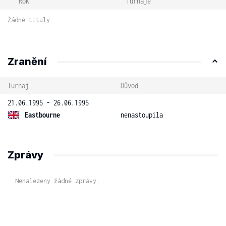
Rok
Turnaje
Žádné tituly
Zranění
Turnaj
Důvod
21.06.1995 - 26.06.1995
Eastbourne
nenastoupila
Zprávy
Nenalezeny žádné zprávy.