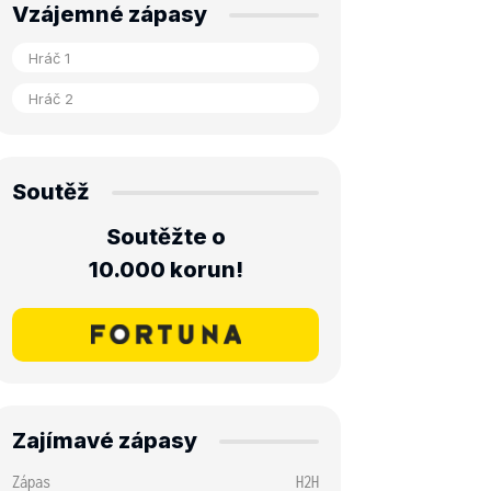
Vzájemné zápasy
Soutěž
Soutěžte o
10.000 korun!
Zajímavé zápasy
Zápas
H2H