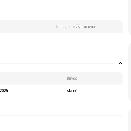
Turnaje nižší úrovně
Důvod
2025
skreč