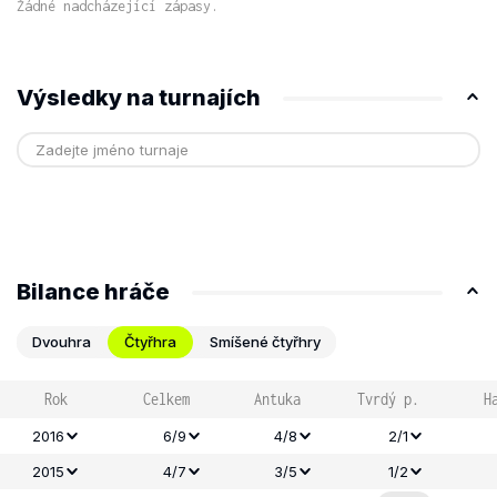
Žádné nadcházející zápasy.
Výsledky na turnajích
Bilance hráče
Dvouhra
Čtyřhra
Smíšené čtyřhry
Rok
Celkem
Antuka
Tvrdý p.
H
2016
6/9
4/8
2/1
2015
4/7
3/5
1/2