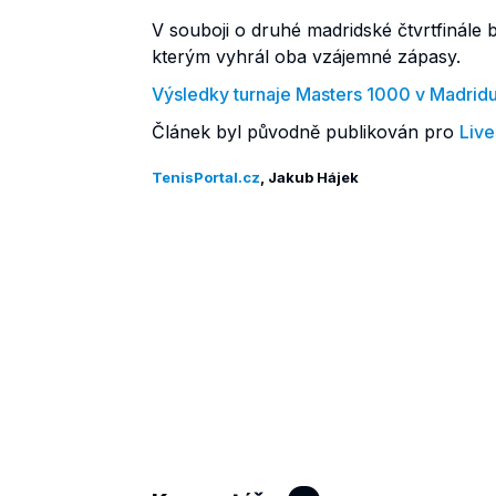
V souboji o druhé madridské čtvrtfinále 
kterým vyhrál oba vzájemné zápasy.
Výsledky turnaje Masters 1000 v Madrid
Článek byl původně publikován pro
Live
TenisPortal.cz
, Jakub Hájek