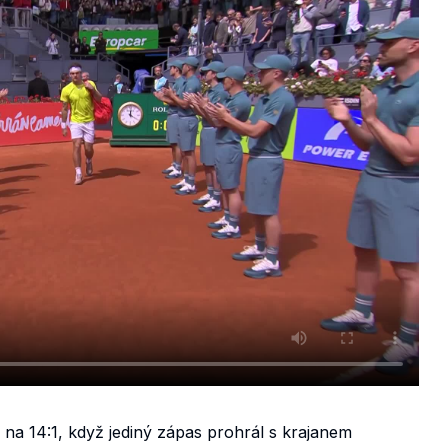
il na 14:1, když jediný zápas prohrál s krajanem