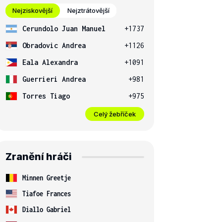
Nejziskovější
Nejztrátovější
Cerundolo Juan Manuel
+1737
Obradovic Andrea
+1126
Eala Alexandra
+1091
Guerrieri Andrea
+981
Torres Tiago
+975
Celý žebříček
Zranění hráči
Minnen Greetje
Tiafoe Frances
Diallo Gabriel