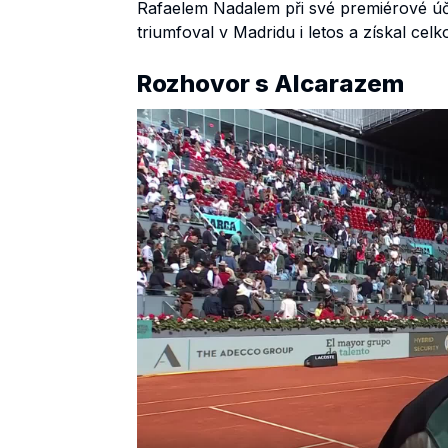
Rafaelem Nadalem při své premiérové ú
triumfoval v Madridu i letos a získal celko
Rozhovor s Alcarazem