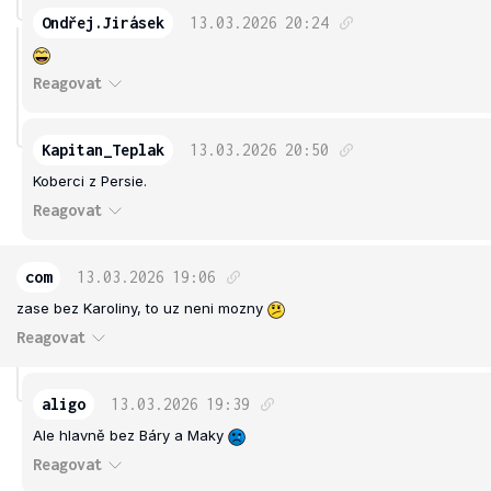
Ondřej.Jirásek
13.03.2026
20:24
Reagovat
Kapitan_Teplak
13.03.2026
20:50
Koberci z Persie.
Reagovat
com
13.03.2026
19:06
zase bez Karoliny, to uz neni mozny
Reagovat
aligo
13.03.2026
19:39
Ale hlavně bez Báry a Maky
Reagovat