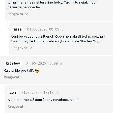
turnaj mene nez nektere jine holky. Tak mi to nejak moc
nerealne nepripada?
Reagovat
misa
01.06.2026
00:09
Loni po vypadnutí z French Open nehrála tři týdny, možná i
kvůli tomu, že Florida hrála a vyhrála finále Stanley Cupu.
Reagovat
Krisboy
31.05.2026
17:09
Kája si jde pro talíř.
Reagovat
com
31.05.2026
17:17
Ale o tom zde už dobré roky hovoříme, Mlho!
Reagovat