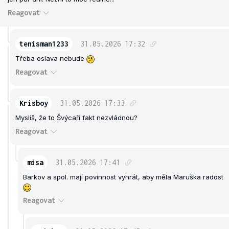
Reagovat
tenisman1233
31.05.2026
17:32
Třeba oslava nebude
Reagovat
Krisboy
31.05.2026
17:33
Myslíš, že to Švýcaři fakt nezvládnou?
Reagovat
misa
31.05.2026
17:41
Barkov a spol. mají povinnost vyhrát, aby měla Maruška radost
Reagovat