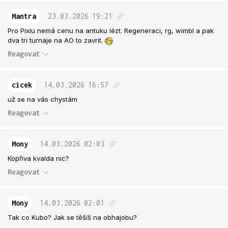
Mantra
23.03.2026
19:21
Pro Pixlu nemá cenu na antuku lézt. Regeneraci, rg, wimbl a pak
dva tri turnaje na AO to zavrit.
Reagovat
cicek
14.03.2026
16:57
už se na vás chystám
Reagovat
Mony
14.03.2026
02:03
Kopřiva kvalda nic?
Reagovat
Mony
14.03.2026
02:01
Tak co Kubo? Jak se těšíš na obhajobu?