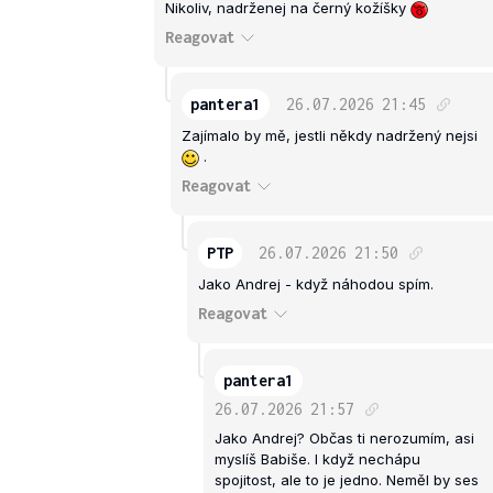
Nikoliv, nadrženej na černý kožíšky
Reagovat
pantera1
26.07.2026
21:45
Zajímalo by mě, jestli někdy nadržený nejsi
.
Reagovat
PTP
26.07.2026
21:50
Jako Andrej - když náhodou spím.
Reagovat
pantera1
26.07.2026
21:57
Jako Andrej? Občas ti nerozumím, asi
myslíš Babiše. I když nechápu
spojitost, ale to je jedno. Neměl by ses