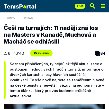
Zprávy
Previews
Češi na turnajích: 11 nadějí zná los
na Masters v Kanadě, Muchová a
Macháč se odhlásili
2. 8., 16:40
84
Previews
Seznam přihlášených, ty nejdůležitější aktualizace o
odstoupení jednotlivých hráčů z turnajů, informace o
divokých kartách a losy hlavních soutěží či
kvalifikací. To vše nově najdete se zaměřením hlavně
na české tenisty a největší hvězdy na jednom místě v
tomto článku, který pro vás budeme průběžně
aktualizovat.