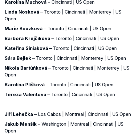
Karolína Muchová
– Cincinnati | US Open
Linda Nosková
– Toronto | Cincinnati | Monterrey | US
Open
Marie Bouzková
– Toronto | Cincinnati | US Open
Barbora Krejčíková
– Toronto | Cincinnati | US Open
Kateřina Siniaková
– Toronto | Cincinnati | US Open
Sára Bejlek
– Toronto | Cincinnati | Monterrey | US Open
Nikola Bartůňková
– Toronto | Cincinnati | Monterrey | US
Open
Karolína Plíšková
– Toronto | Cincinnati | US Open
Tereza Valentová
– Toronto | Cincinnati | US Open
Jiří Lehečka
– Los Cabos | Montreal | Cincinnati | US Open
Jakub Menšík
– Washington | Montreal | Cincinnati | US
Open