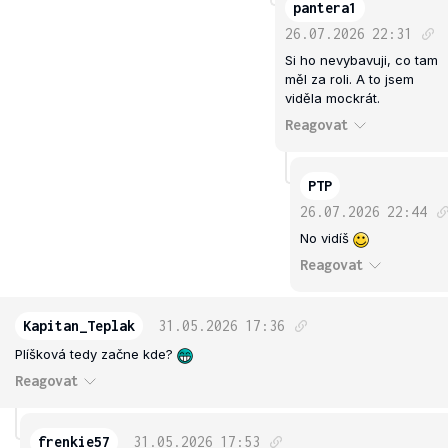
pantera1
26.07.2026
22:31
Si ho nevybavuji, co tam
měl za roli. A to jsem
viděla mockrát.
Reagovat
PTP
26.07.2026
22:44
No vidíš
Reagovat
Kapitan_Teplak
31.05.2026
17:36
Plíšková tedy začne kde?
Reagovat
frenkie57
31.05.2026
17:53