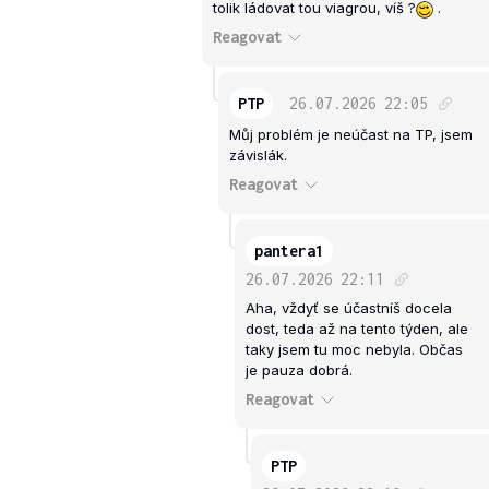
tolik ládovat tou viagrou, víš ?
.
Reagovat
PTP
26.07.2026
22:05
Můj problém je neúčast na TP, jsem
závislák.
Reagovat
pantera1
26.07.2026
22:11
Aha, vždyť se účastníš docela
dost, teda až na tento týden, ale
taky jsem tu moc nebyla. Občas
je pauza dobrá.
Reagovat
PTP