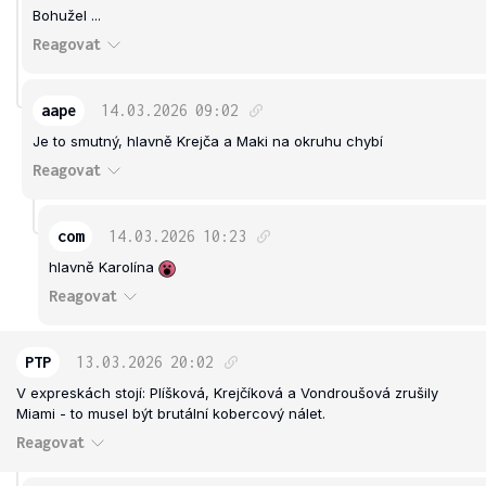
Bohužel ...
Reagovat
aape
14.03.2026
09:02
Je to smutný, hlavně Krejča a Maki na okruhu chybí
Reagovat
com
14.03.2026
10:23
hlavně Karolína
Reagovat
PTP
13.03.2026
20:02
V expreskách stojí: Plíšková, Krejčíková a Vondroušová zrušily
Miami - to musel být brutální kobercový nálet.
Reagovat