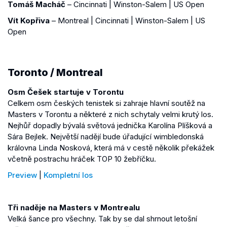
Tomáš Macháč
– Cincinnati | Winston-Salem | US Open
Vít Kopřiva
– Montreal | Cincinnati | Winston-Salem | US
Open
Toronto / Montreal
Osm Češek startuje v Torontu
Celkem osm českých tenistek si zahraje hlavní soutěž na
Masters v Torontu a některé z nich schytaly velmi krutý los.
Nejhůř dopadly bývalá světová jednička Karolína Plíšková a
Sára Bejlek. Největší nadějí bude úřadující wimbledonská
královna Linda Nosková, která má v cestě několik překážek
včetně postrachu hráček TOP 10 žebříčku.
Preview
|
Kompletní los
Tři naděje na Masters v Montrealu
Velká šance pro všechny. Tak by se dal shrnout letošní