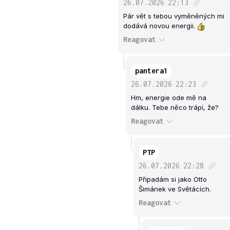
26.07.2026
22:13
Pár vět s tebou vyměněných mi
dodává novou energii.
Reagovat
pantera1
26.07.2026
22:23
Hm, energie ode mě na
dálku. Tebe něco trápí, že?
Reagovat
PTP
26.07.2026
22:28
Připadám si jako Otto
Šimánek ve Světácích.
Reagovat