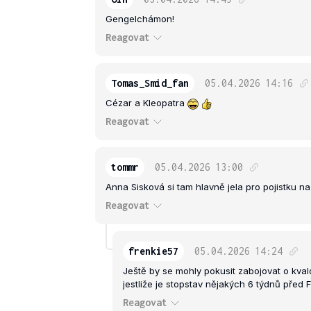
Gengelchámon!
Reagovat
Tomas_Smid_fan
05.04.2026
14:16
Cézar a Kleopatra
Reagovat
tommr
05.04.2026
13:00
Anna Sisková si tam hlavně jela pro pojistku na 
Reagovat
frenkie57
05.04.2026
14:24
Ještě by se mohly pokusit zabojovat o kval
jestliže je stopstav nějakých 6 týdnů před 
Reagovat