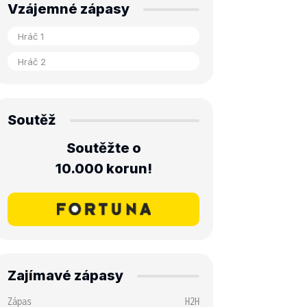
Vzájemné zápasy
Soutěž
Soutěžte o
10.000 korun!
Zajímavé zápasy
Zápas
H2H