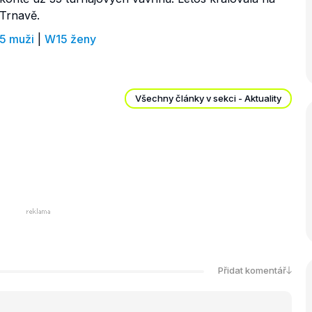
Trnavě.
5 muži
|
W15 ženy
Všechny články v sekci - Aktuality
Přidat komentář