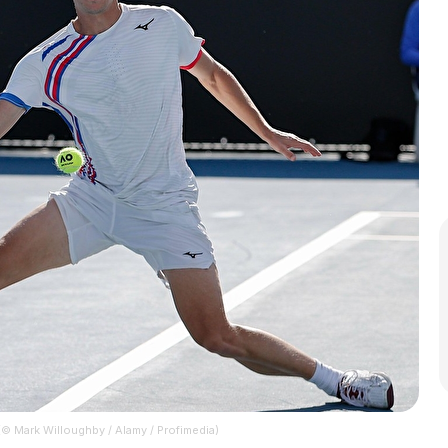
© Mark Willoughby / Alamy / Profimedia)