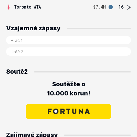
Toronto WTA
$7.4M
16
Vzájemné zápasy
Soutěž
Soutěžte o
10.000 korun!
Zajímavé zápasy