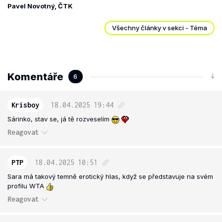
Pavel Novotný, ČTK
Všechny články v sekci - Téma
Komentáře
6
Krisboy
18.04.2025
19:44
Sárinko, stav se, já tě rozveselím
Reagovat
PTP
18.04.2025
10:51
Sara má takový temně erotický hlas, když se představuje na svém
profilu WTA
Reagovat