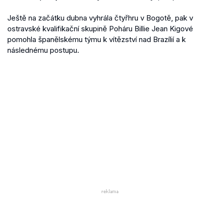
Ještě na začátku dubna vyhrála čtyřhru v Bogotě, pak v
ostravské kvalifikační skupině Poháru Billie Jean Kigové
pomohla španělskému týmu k vítězství nad Brazílií a k
následnému postupu.