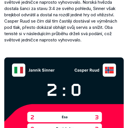
světové jedničce naprosto vyhovovalo. Norská hvězda
dostala šanci za stavu 3:4 ze svého pohledu, Sinner však
brejkbol odvrátil a dostal na rozdíl jediné hry od vítězství.
Casper Ruud se čím dál tím častěji dostával ve výměnách
pod tlak, přesto dokázal obhájit svůj servis a snížit. Oba
tenisté si v následujícím průběhu drželi svá podání, což
světové jedničce naprosto vyhovovalo.