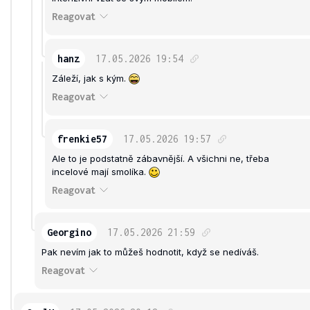
Reagovat
hanz
17.05.2026
19:54
Záleží, jak s kým.
Reagovat
frenkie57
17.05.2026
19:57
Ale to je podstatně zábavnější. A všichni ne, třeba
incelové mají smolíka.
Reagovat
Georgino
17.05.2026
21:59
Pak nevím jak to můžeš hodnotit, když se nedíváš.
Reagovat