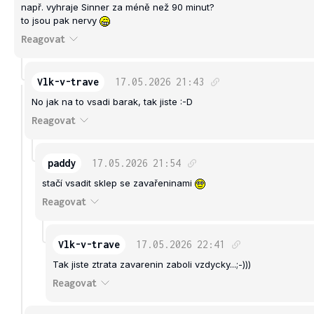
např. vyhraje Sinner za méně než 90 minut?
to jsou pak nervy
Reagovat
Vlk-v-trave
17.05.2026
21:43
No jak na to vsadi barak, tak jiste :-D
Reagovat
paddy
17.05.2026
21:54
stačí vsadit sklep se zavařeninami
Reagovat
Vlk-v-trave
17.05.2026
22:41
Tak jiste ztrata zavarenin zaboli vzdycky...;-)))
Reagovat