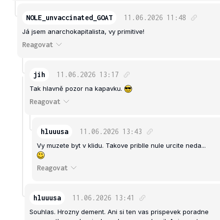
NOLE_unvaccinated_GOAT
11.06.2026
11:48
Já jsem anarchokapitalista, vy primitive!
Reagovat
jih
11.06.2026
13:17
Tak hlavně pozor na kapavku.
Reagovat
hluuusa
11.06.2026
13:43
Vy muzete byt v klidu. Takove priblle nule urcite neda...
Reagovat
hluuusa
11.06.2026
13:41
Souhlas. Hrozny dement. Ani si ten vas prispevek poradne