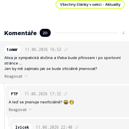
Všechny články v sekci - Aktuality
Komentáře
20
tommr
11.06.2026
16:52
Alisa je sympatická dívčina a třeba bude přínosem i po sportovní
stránce ...
Jen by mě zajímalo jak se bude oficiálně jmenovat?
Reagovat
PTP
11.06.2026
17:32
A teď se jmenuje neoficiálně?
Reagovat
lvicek
11.06.2026
22:48