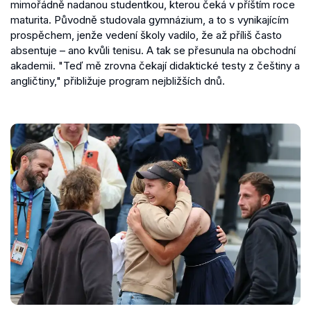
mimořádně nadanou studentkou, kterou čeká v příštím roce
maturita. Původně studovala gymnázium, a to s vynikajícím
prospěchem, jenže vedení školy vadilo, že až příliš často
absentuje – ano kvůli tenisu. A tak se přesunula na obchodní
akademii. "Teď mě zrovna čekají didaktické testy z češtiny a
angličtiny," přibližuje program nejbližších dnů.