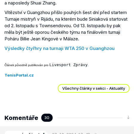
a naposledy Shuai Zhang.
Vítězství v Guangzhou přišlo pouhých šest dní před startem
Turnaje mistryň v Rijádu, na kterém bude Siniaková startovat
od 2. listopadu s Townsendovou. Od 13. listopadu by pak
měla být ještě oporou českého týmu na finálovém turnaji
Poháru Billie Jean Kingové v Málaze.
Výsledky čtyřhry na turnaji WTA 250 v Guanghzou
Livesport Zprávy
Článek původně publikován pro 
.
TenisPortal.cz
Všechny články v sekci - Aktuality
Komentáře
30