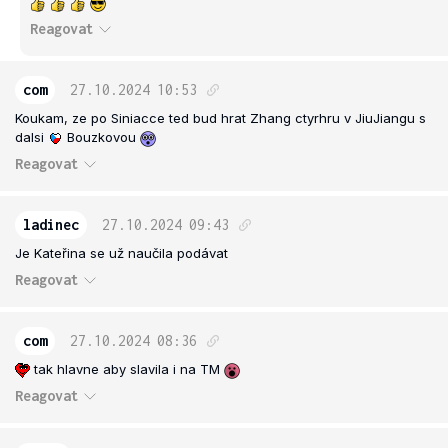
Reagovat
com
27.10.2024
10:53
Koukam, ze po Siniacce ted bud hrat Zhang ctyrhru v JiuJiangu s
dalsi
Bouzkovou
Reagovat
ladinec
27.10.2024
09:43
Je Kateřina se už naučila podávat
Reagovat
com
27.10.2024
08:36
tak hlavne aby slavila i na TM
Reagovat