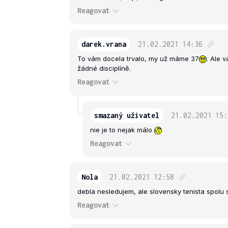
Reagovat
darek.vrana
21.02.2021
14:36
To vám docela trvalo, my už máme 37
. Ale 
žádné disciplíně.
Reagovat
smazaný uživatel
21.02.2021
15:
nie je to nejak málo
Reagovat
Nola
21.02.2021
12:58
debla nesledujem, ale slovensky tenista spolu s
Reagovat