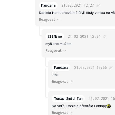
Fandina
21.02.2021
12:27
Daniela Hantuchová má čtyři tituly v mixu na v
Reagovat
EllNino
21.02.2021
12:34
myšleno mužem
Reagovat
Fandina
21.02.2021
13:55
i tak
Reagovat
Tomas_Smid_fan
21.02.2021
15
No vidíš, Daniela přehrála i chlapy
Reagovat