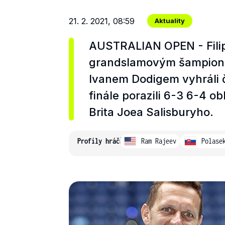
21. 2. 2021, 08:59
Aktuality
AUSTRALIAN OPEN - Filip
grandslamovým šampione
Ivanem Dodigem vyhráli č
finále porazili 6-3 6-4 
Brita Joea Salisburyho.
Profily hráčů
Ram Rajeev
Polase