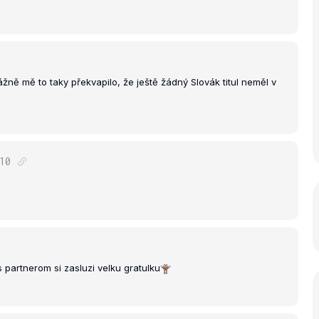
vážně mě to taky překvapilo, že ještě žádný Slovák titul neměl v
10
 partnerom si zasluzi velku gratulku