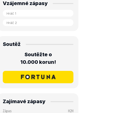
Vzájemné zápasy
Soutěž
Soutěžte o
10.000 korun!
Zajímavé zápasy
Zápas
H2H