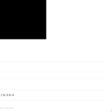
.) 6-3 6-4
ých dolarů