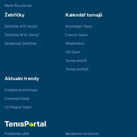
Marie Bouzková
Žebříčky
Kalendář turnajů
Žebříček ATP (muži)
Australian Open
Žebříček WTA (ženy)
French Open
Sázkařský žebříček
Wimbledon
US Open
Turnaj mistrů
Turnaj mistryň
Aktualní trendy
Fotbalové přestupy
Livesport Daily
LS Prague Open
Podmínky užití
Nastavení soukromí