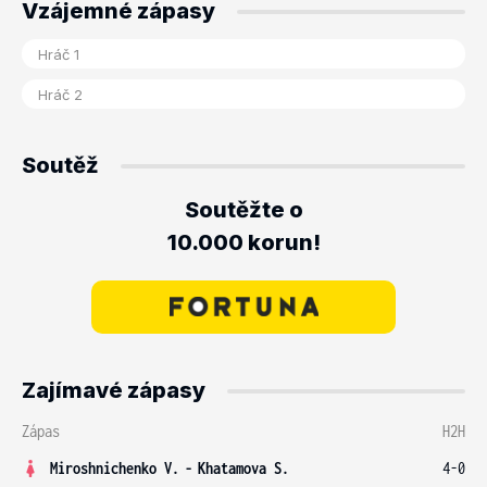
Vzájemné zápasy
Soutěž
Soutěžte o
10.000 korun!
Zajímavé zápasy
Zápas
H2H
Miroshnichenko V.
-
Khatamova S.
4-0