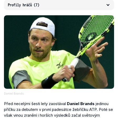
Profily hráčů
(7)
Daniel Brands
Před necelými šesti lety zaostával
Daniel Brands
jedinou
příčku za debutem v první padesátce žebříčku ATP. Poté se
však vinou zranění i horších výsledků začal světovým