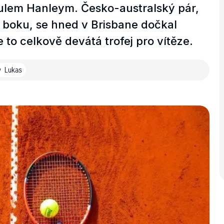
aulem Hanleym. Česko-australský pár,
 boku, se hned v Brisbane dočkal
je to celkově devátá trofej pro vítěze.
y Lukas