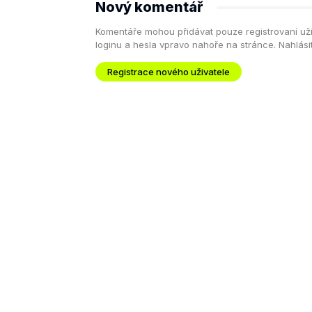
Nový komentář
Komentáře mohou přidávat pouze registrovaní uživa
loginu a hesla vpravo nahoře na stránce. Nahlás
Registrace nového uživatele