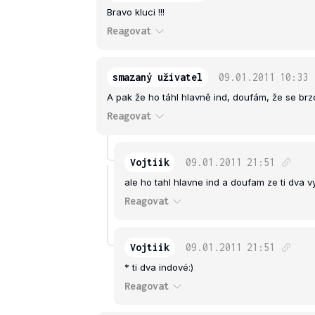
Bravo kluci !!!
Reagovat
smazaný uživatel
09.01.2011
10:33
A pak že ho táhl hlavně ind, doufám, že se br
Reagovat
Vojtiik
09.01.2011
21:51
ale ho tahl hlavne ind a doufam ze ti dva 
Reagovat
Vojtiik
09.01.2011
21:51
* ti dva indové:)
Reagovat