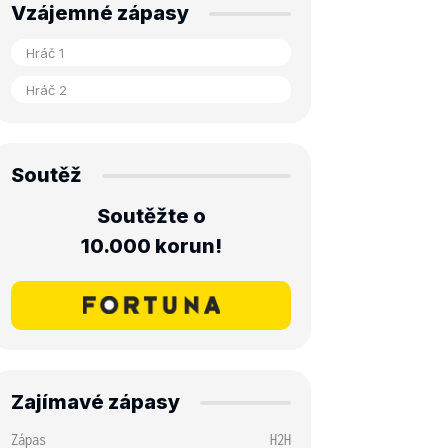
Vzájemné zápasy
Soutěž
Soutěžte o
10.000 korun!
Zajímavé zápasy
Zápas
H2H