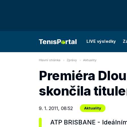
LIVE výsledky
Z
Hlavní stránka
Zprávy
Aktuality
Premiéra Dlo
skončila titul
9. 1. 2011, 08:52
Aktuality
ATP BRISBANE - Ideálním