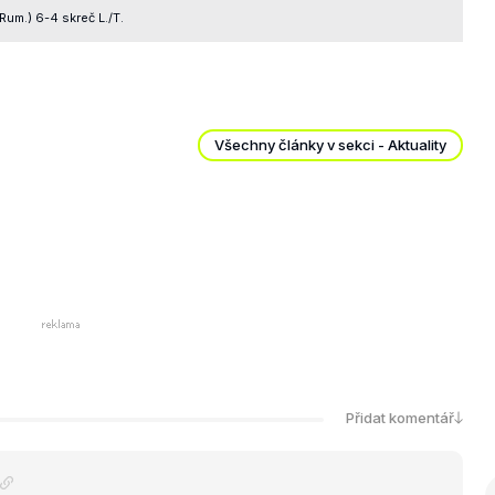
Rum.) 6-4 skreč L./T.
Všechny články v sekci - Aktuality
Přidat komentář