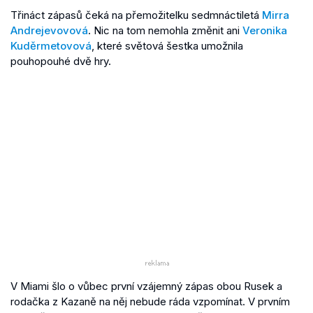
Třináct zápasů čeká na přemožitelku sedmnáctiletá
Mirra
Andrejevovová
. Nic na tom nemohla změnit ani
Veronika
Kuděrmetovová
, které světová šestka umožnila
pouhopouhé dvě hry.
V Miami šlo o vůbec první vzájemný zápas obou Rusek a
rodačka z Kazaně na něj nebude ráda vzpomínat. V prvním