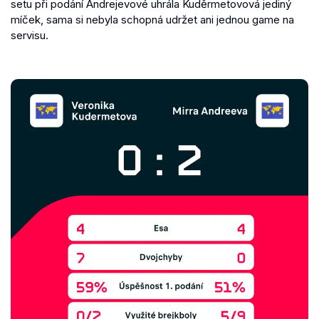
setu při podání Andrejevové uhrála Kuděrmetovová jediný
míček, sama si nebyla schopná udržet ani jednou game na
servisu.