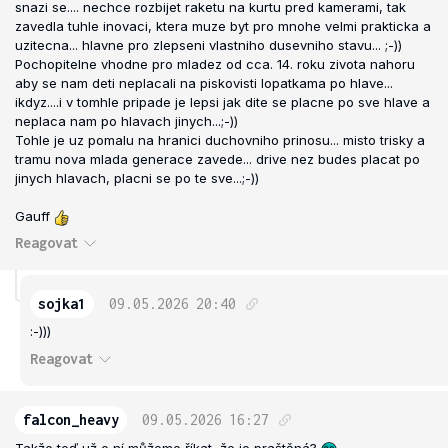
snazi se.... nechce rozbijet raketu na kurtu pred kamerami, tak
zavedla tuhle inovaci, ktera muze byt pro mnohe velmi prakticka a
uzitecna... hlavne pro zlepseni vlastniho dusevniho stavu... ;-))
Pochopitelne vhodne pro mladez od cca. 14. roku zivota nahoru
aby se nam deti neplacali na piskovisti lopatkama po hlave...
ikdyz....i v tomhle pripade je lepsi jak dite se placne po sve hlave a
neplaca nam po hlavach jinych...;-))
Tohle je uz pomalu na hranici duchovniho prinosu... misto trisky a
tramu nova mlada generace zavede... drive nez budes placat po
jinych hlavach, placni se po te sve...;-))
Gauff
Reagovat
sojka1
09.05.2026
20:40
:-)))
Reagovat
falcon_heavy
09.05.2026
16:27