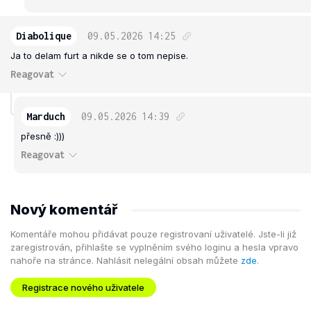
Diabolique
09.05.2026
14:25
Ja to delam furt a nikde se o tom nepise.
Reagovat
Marduch
09.05.2026
14:39
přesně :)))
Reagovat
Nový komentář
Komentáře mohou přidávat pouze registrovaní uživatelé. Jste-li již
zaregistrován, přihlašte se vyplněním svého loginu a hesla vpravo
nahoře na stránce. Nahlásit nelegální obsah můžete
zde
.
Registrace nového uživatele