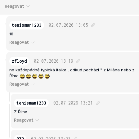
Reagovat
tenisman1233
02.07.2026
13:05
18
Reagovat
zfloyd
02.07.2026
13:19
no každopádně typická Italka , odkud pochází ? z Milána nebo z
Říma
Reagovat
tenisman1233
02.07.2026
13:21
Z Říma
Reagovat
PTP
02.07.2026
13:23