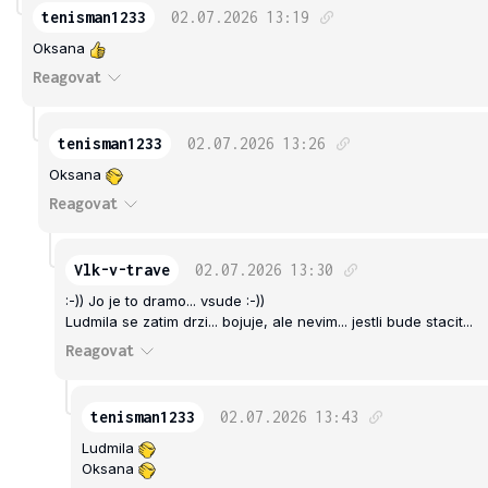
tenisman1233
02.07.2026
13:19
Oksana
Reagovat
tenisman1233
02.07.2026
13:26
Oksana
Reagovat
Vlk-v-trave
02.07.2026
13:30
:-)) Jo je to dramo... vsude :-))
Ludmila se zatim drzi... bojuje, ale nevim... jestli bude stacit...
Reagovat
tenisman1233
02.07.2026
13:43
Ludmila
Oksana