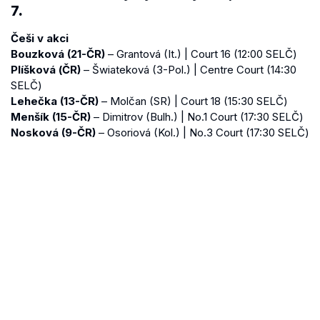
7.
Češi v akci
Bouzková (21-ČR)
– Grantová (It.) | Court 16 (12:00 SELČ)
Plíšková (ČR)
– Šwiateková (3-Pol.) | Centre Court (14:30
SELČ)
Lehečka (13-ČR)
– Molčan (SR) | Court 18 (15:30 SELČ)
Menšík (15-ČR)
– Dimitrov (Bulh.) | No.1 Court (17:30 SELČ)
Nosková (9-ČR)
– Osoriová (Kol.) | No.3 Court (17:30 SELČ)