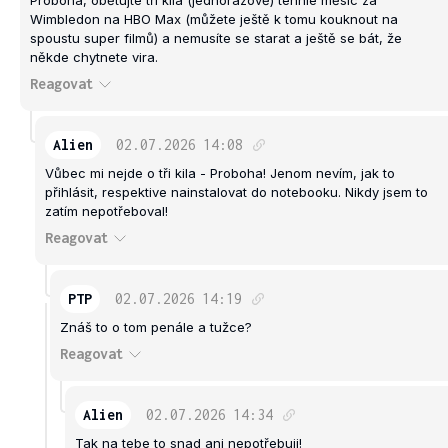
Proboha, obětujte tři kila (jednorázově) tenhle měsíc za
Wimbledon na HBO Max (můžete ještě k tomu kouknout na
spoustu super filmů) a nemusíte se starat a ještě se bát, že
někde chytnete vira.
Reagovat
Alien
02.07.2026
14:08
Vůbec mi nejde o tři kila - Proboha! Jenom nevím, jak to
přihlásit, respektive nainstalovat do notebooku. Nikdy jsem to
zatím nepotřeboval!
Reagovat
PTP
02.07.2026
14:19
Znáš to o tom penále a tužce?
Reagovat
Alien
02.07.2026
14:34
Tak na tebe to snad ani nepotřebuji!