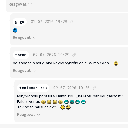
Reagovat
gugu
02.07.2026
19:28
Reagovat
tommr
02.07.2026
19:29
po zápase slavily jako kdyby vyhrály celej Wimbledon ...
Reagovat
tenisman1233
02.07.2026
19:36
Mih/Nichols porazili v Hamburku ,,nejlepší pár současnosti"
Ealu s Venus
Tak se to musí oslavit....
Reagovat