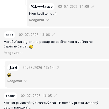
Vlk-v-trave
02.07.2026
14:09
Njen kvuli tomu ;-)
Reagovat
peek
02.07.2026
13:06
Maruš získala grant na postup do dalšího kola a začíná ho
úspěšně čerpat.
Reagovat
jir6
02.07.2026
13:14
Reagovat
tommr
02.07.2026
13:05
Kolik let je vlastně tý Grantový? Na TP nemá v profilu uvedený
datum narození ...