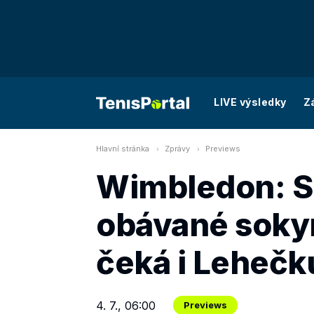
LIVE výsledky
Z
Hlavní stránka
Zprávy
Previews
Wimbledon: S
obávané soky
čeká i Lehečk
4. 7., 06:00
Previews