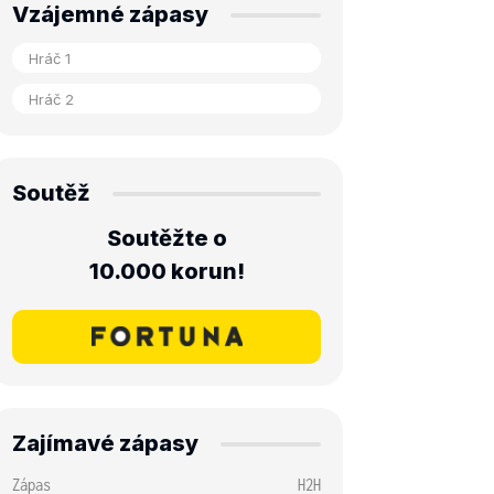
Vzájemné zápasy
Soutěž
Soutěžte o
10.000 korun!
Zajímavé zápasy
Zápas
H2H