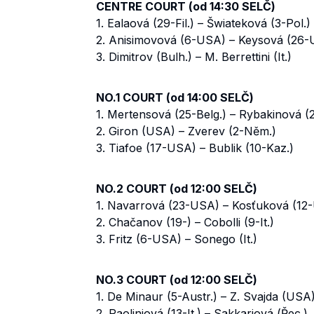
CENTRE COURT (od 14:30 SELČ)
1. Ealaová (29-Fil.) – Šwiateková (3-Pol.)
2. Anisimovová (6-USA) – Keysová (26
3. Dimitrov (Bulh.) – M. Berrettini (It.)
NO.1 COURT (od 14:00 SELČ)
1. Mertensová (25-Belg.) – Rybakinová (
2. Giron (USA) – Zverev (2-Něm.)
3. Tiafoe (17-USA) – Bublik (10-Kaz.)
NO.2 COURT (od 12:00 SELČ)
1. Navarrová (23-USA) – Kosťuková (12-
2. Chačanov (19-) – Cobolli (9-It.)
3. Fritz (6-USA) – Sonego (It.)
NO.3 COURT (od 12:00 SELČ)
1. De Minaur (5-Austr.) – Z. Svajda (USA
2. Paoliniová (13-It.) – Sakkariová (Řec.)