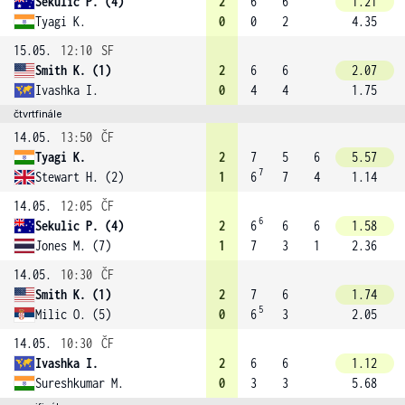
Sekulic P. (4)
2
6
6
1.21
Tyagi K.
0
0
2
4.35
15.05.
12:10
SF
Smith K. (1)
2
6
6
2.07
Ivashka I.
0
4
4
1.75
čtvrtfinále
14.05.
13:50
ČF
Tyagi K.
2
7
5
6
5.57
7
Stewart H. (2)
1
6
7
4
1.14
14.05.
12:05
ČF
6
Sekulic P. (4)
2
6
6
6
1.58
Jones M. (7)
1
7
3
1
2.36
14.05.
10:30
ČF
Smith K. (1)
2
7
6
1.74
5
Milic O. (5)
0
6
3
2.05
14.05.
10:30
ČF
Ivashka I.
2
6
6
1.12
Sureshkumar M.
0
3
3
5.68