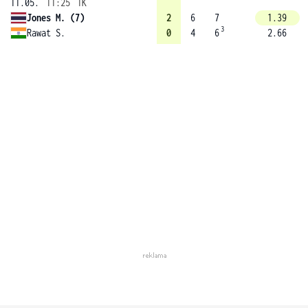
11.05.
11:25
1K
Jones M. (7)
2
6
7
1.39
3
Rawat S.
0
4
6
2.66