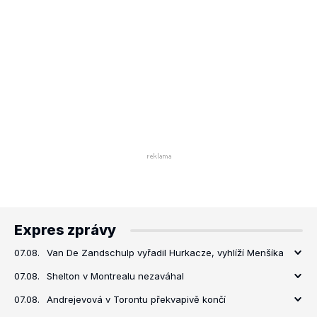
Expres zprávy
07.08.
Van De Zandschulp vyřadil Hurkacze, vyhlíží Menšíka
07.08.
Shelton v Montrealu nezaváhal
07.08.
Andrejevová v Torontu překvapivě končí