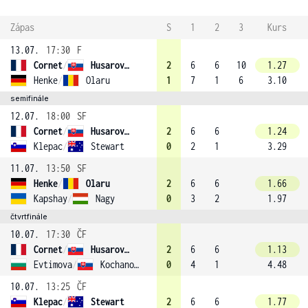
Zápas
S
1
2
3
Kurs
13.07.
17:30
F
Cornet
/
Husarova (3)
2
6
6
10
1.27
Henke
/
Olaru
1
7
1
6
3.10
semifinále
12.07.
18:00
SF
Cornet
/
Husarova (3)
2
6
6
1.24
Klepac
/
Stewart
0
2
1
3.29
11.07.
13:50
SF
Henke
/
Olaru
2
6
6
1.66
Kapshay
/
Nagy
0
3
2
1.97
čtvrtfinále
10.07.
17:30
ČF
Cornet
/
Husarova (3)
2
6
6
1.13
Evtimova
/
Kochanova
0
4
1
4.48
10.07.
13:25
ČF
Klepac
/
Stewart
2
6
6
1.77