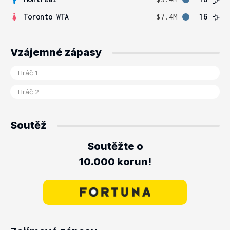
Toronto WTA
$7.4M
16
Vzájemné zápasy
Soutěž
Soutěžte o
10.000 korun!