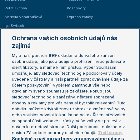
Petra Kvitová
Rozhovory
Markéta Vondroušová
Express zprávy
Iga Swiatek
Marie Bouzková
Ochrana vašich osobních údajů nás
Žebříčky
Kalendář turnajů
zajímá
My a naši partneři
999
ukládáme do vašeho zařízení
Žebříček ATP (muži)
Australian Open
osobní údaje, jako jsou údaje o prohlížení nebo jedinečné
Žebříček WTA (ženy)
French Open
identifikátory, a máme k nim přístup. Výběr Souhlasím
umožňuje, aby sledovací technologie podporovaly účely
Sázkařský žebříček
Wimbledon
uvedené v části My a naši partneři zpracováváme údaje za
US Open
účelem poskytování. Výběrem Zamítnout vše nebo
odvoláním svého souhlasu je zakážete. Pokud jsou
Turnaj mistrů
sledovací technologie zakázány, některé zobrazené
Turnaj mistryň
obsahy a reklamy pro vás nemusí být tolik relevantní. Tuto
Aktualní trendy
nabídku můžete kdykoli znovu zobrazit a změnit své volby
nebo souhlas odvolat kliknutím na odkaz Řízení předvoleb
ve spodní části webové stránky. Vaše volby se projeví v
Fotbalové přestupy
našem Internetová stránka. Další podrobnosti naleznete v
Livesport Daily
našich Zásadách ochrany osobních údajů.
Třetí strany
Společně s našimi partnery zpracováváme údaje s
LS Prague Open