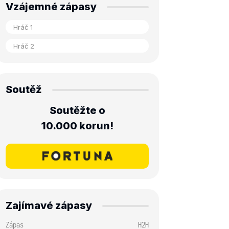
Vzájemné zápasy
Soutěž
Soutěžte o
10.000 korun!
Zajímavé zápasy
Zápas
H2H