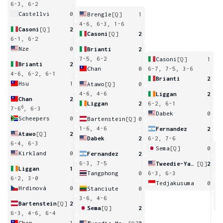
6-3, 6-2
Castellvi
0
Brengle
[Q]
1
4-6, 6-3, 1-6
Casoni
[Q]
2
Casoni
[Q]
2
6-1, 6-2
Nze
0
Brianti
2
7-5, 6-2
Casoni
[Q]
1
Brianti
2
Chan
0
6-7, 7-5, 3-6
4-6, 6-2, 6-1
Brianti
2
Hsu
1
Atawo
[Q]
0
4-6, 4-6
Liggan
2
Chan
2
Liggan
2
6-2, 6-1
6
7-6
, 6-3
Dabek
0
Scheepers
0
Bartenstein
[Q]
0
1-6, 4-6
Fernandez
2
Atawo
[Q]
2
Dabek
2
6-2, 7-6
6-4, 6-3
Sema
[Q]
0
Kirkland
0
Fernandez
2
7
6-3, 7-5
Tweedie-Yates
[Q]
2
Liggan
1
Tangphong
0
6-3, 6-3
6-2, 3-0
Tedjakusuma
0
Hrdinová
0
Stanciute
0
6
3-6, 4-6
Bartenstein
[Q]
2
Sema
[Q]
2
6-3, 4-6, 6-4
Chen
1