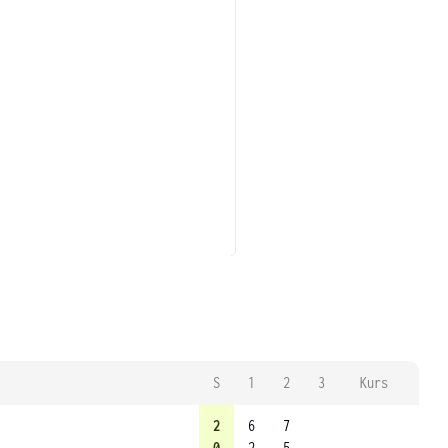
S
1
2
3
Kurs
2
6
7
0
2
5