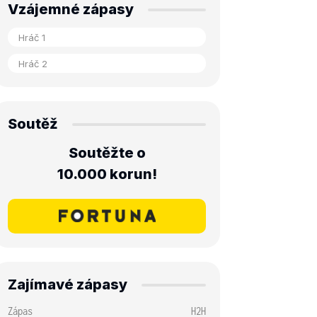
Vzájemné zápasy
Soutěž
Soutěžte o
10.000 korun!
Zajímavé zápasy
Zápas
H2H