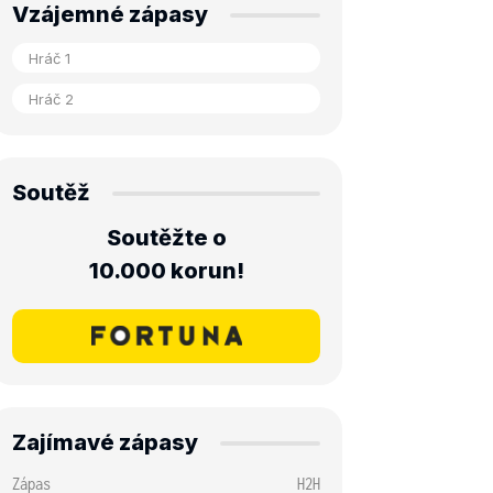
Vzájemné zápasy
Soutěž
Soutěžte o
10.000 korun!
Zajímavé zápasy
Zápas
H2H