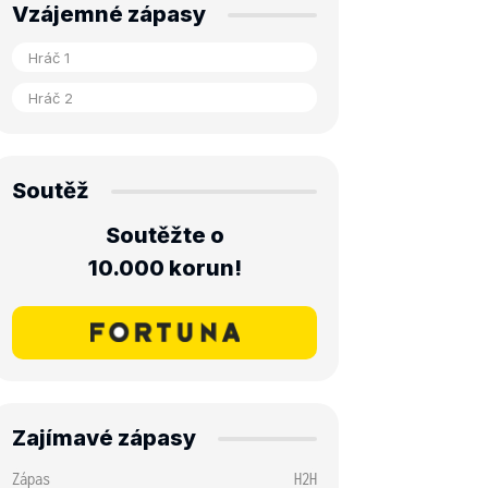
Vzájemné zápasy
Soutěž
Soutěžte o
10.000 korun!
Zajímavé zápasy
Zápas
H2H