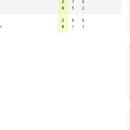
2
7
6
0
5
2
2
6
6
n
0
1
1