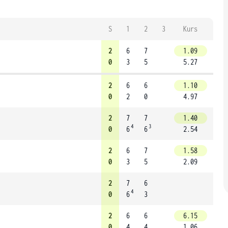
S
1
2
3
Kurs
2
6
7
1.09
0
3
5
5.27
2
6
6
1.10
0
2
0
4.97
2
7
7
1.40
4
3
0
6
6
2.54
2
6
7
1.58
0
3
5
2.09
2
7
6
4
0
6
3
2
6
6
6.15
0
4
4
1.06