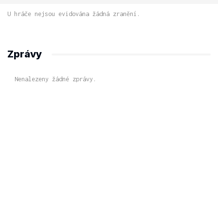
U hráče nejsou evidována žádná zranění.
Zprávy
Nenalezeny žádné zprávy.