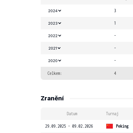
3
2024
1
2023
-
2022
-
2021
-
2020
Celkem:
4
Zranění
Datum
Turnaj
29.09.2025 - 09.02.2026
Peking