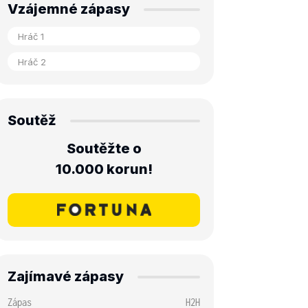
Vzájemné zápasy
Soutěž
Soutěžte o
10.000 korun!
Zajímavé zápasy
Zápas
H2H