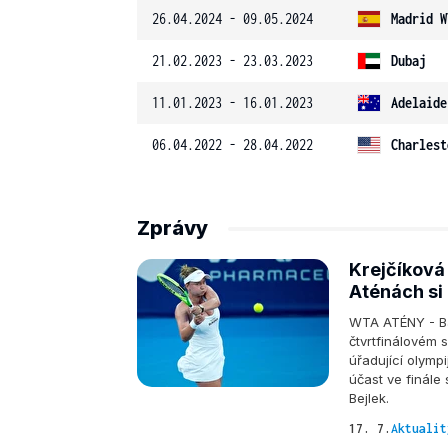
26.04.2024 - 09.05.2024
Madrid W
21.02.2023 - 23.03.2023
Dubaj
11.01.2023 - 16.01.2023
Adelaide
06.04.2022 - 28.04.2022
Charlest
Zprávy
Krejčíková
Aténách si 
WTA ATÉNY - Bar
čtvrtfinálovém 
úřadující olym
účast ve finále
Bejlek.
17. 7.
Aktualit