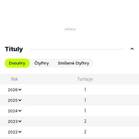
Tituly
Dvouhry
Čtyřhry
Smíšené čtyřhry
Rok
Turnaje
1
2026
1
2025
1
2024
2
2023
2
2022