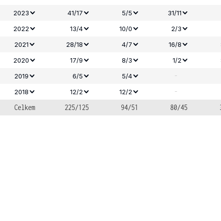
2023
41/17
5/5
31/11
2022
13/4
10/0
2/3
2021
28/18
4/7
16/8
2020
17/9
8/3
1/2
-
2019
6/5
5/4
-
2018
12/2
12/2
Celkem
225/125
94/51
80/45