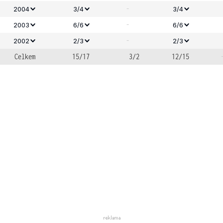
-
2004
3/4
3/4
-
2003
6/6
6/6
-
2002
2/3
2/3
Celkem
15/17
3/2
12/15