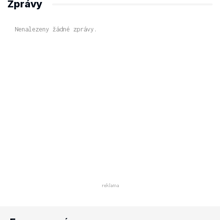
Zprávy
Nenalezeny žádné zprávy.