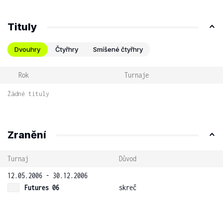
Tituly
Dvouhry
Čtyřhry
Smíšené čtyřhry
Rok
Turnaje
Žádné tituly
Zranění
Turnaj
Důvod
12.05.2006 - 30.12.2006
Futures 06
skreč