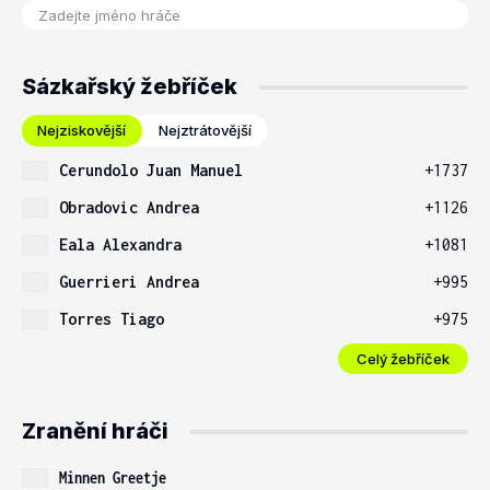
Sázkařský žebříček
Nejziskovější
Nejztrátovější
Cerundolo Juan Manuel
+1737
Obradovic Andrea
+1126
Eala Alexandra
+1081
Guerrieri Andrea
+995
Torres Tiago
+975
Celý žebříček
Zranění hráči
Minnen Greetje