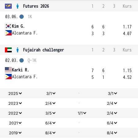
Futures 2026
1
2
3
Kurs
03.06.
1K
Kim G.
6
6
1.17
Alcantara F.
3
3
4.07
Fujairah challenger
1
2
3
Kurs
02.03.
Q-1K
Karki R.
7
6
1.15
Alcantara F.
5
1
4.52
-
2025
3/1
3/1
-
2023
2/4
2/4
2022
3/5
1/1
2/4
-
2021
6/4
6/4
-
2019
8/4
8/4