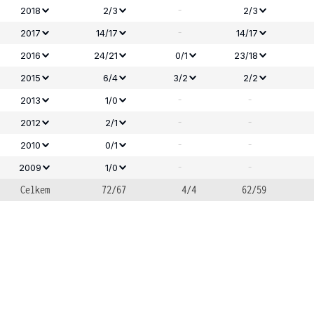
-
2018
2/3
2/3
-
2017
14/17
14/17
2016
24/21
0/1
23/18
2015
6/4
3/2
2/2
-
-
2013
1/0
-
-
2012
2/1
-
-
2010
0/1
-
-
2009
1/0
Celkem
72/67
4/4
62/59