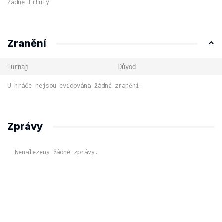
Žádné tituly
Zranění
Turnaj
Důvod
U hráče nejsou evidována žádná zranění.
Zprávy
Nenalezeny žádné zprávy.