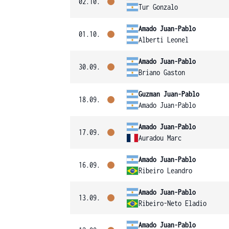
02.10.
Tur Gonzalo
Amado Juan-Pablo
01.10.
Alberti Leonel
Amado Juan-Pablo
30.09.
Briano Gaston
Guzman Juan-Pablo
18.09.
Amado Juan-Pablo
Amado Juan-Pablo
17.09.
Auradou Marc
Amado Juan-Pablo
16.09.
Ribeiro Leandro
Amado Juan-Pablo
13.09.
Ribeiro-Neto Eladio
Amado Juan-Pablo