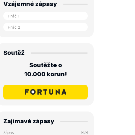
Vzájemné zápasy
Soutěž
Soutěžte o
10.000 korun!
Zajímavé zápasy
Zápas
H2H