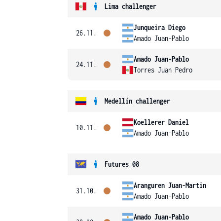
Lima challenger
Junqueira Diego
26.11.
Amado Juan-Pablo
Amado Juan-Pablo
24.11.
Torres Juan Pedro
Medellín challenger
Koellerer Daniel
10.11.
Amado Juan-Pablo
Futures 08
Aranguren Juan-Martin
31.10.
Amado Juan-Pablo
Amado Juan-Pablo