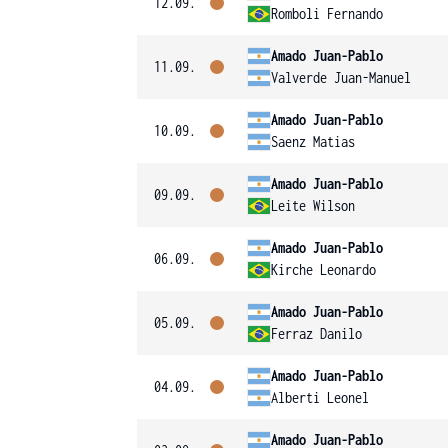
12.09.
Romboli Fernando
Amado Juan-Pablo
11.09.
Valverde Juan-Manuel
Amado Juan-Pablo
10.09.
Saenz Matias
Amado Juan-Pablo
09.09.
Leite Wilson
Amado Juan-Pablo
06.09.
Kirche Leonardo
Amado Juan-Pablo
05.09.
Ferraz Danilo
Amado Juan-Pablo
04.09.
Alberti Leonel
Amado Juan-Pablo