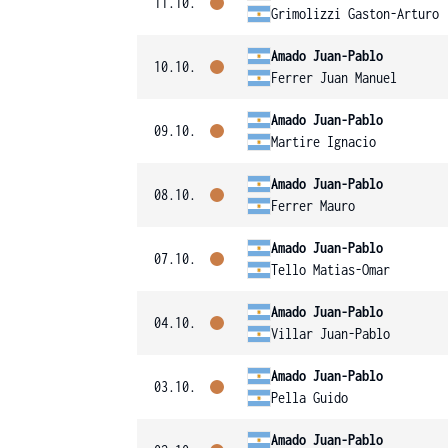
11.10.
Grimolizzi Gaston-Arturo
Amado Juan-Pablo
10.10.
Ferrer Juan Manuel
Amado Juan-Pablo
09.10.
Martire Ignacio
Amado Juan-Pablo
08.10.
Ferrer Mauro
Amado Juan-Pablo
07.10.
Tello Matias-Omar
Amado Juan-Pablo
04.10.
Villar Juan-Pablo
Amado Juan-Pablo
03.10.
Pella Guido
Amado Juan-Pablo