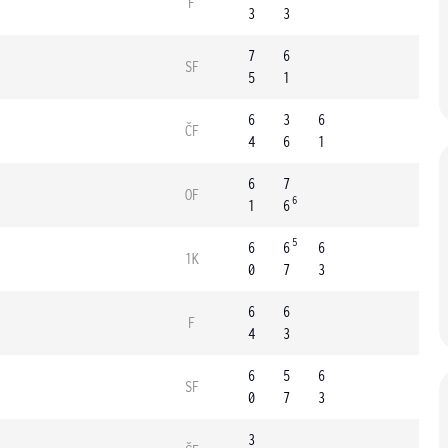
F
3
3
7
6
SF
5
1
6
3
6
ČF
4
6
1
6
7
OF
6
1
6
5
6
6
6
1K
0
7
3
6
6
F
4
3
6
5
6
SF
0
7
3
3