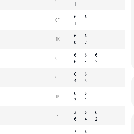
ČF
1
6
6
OF
1
1
6
6
1K
0
2
0
6
6
ČF
6
4
2
6
6
OF
4
3
6
6
1K
3
1
3
6
6
F
6
4
2
7
6