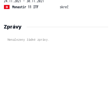
24.11.2021 - 30.11.2021
Monastir 11 ITF
skreč
Zprávy
Nenalezeny žádné zprávy.