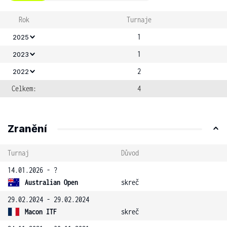
Rok
Turnaje
1
2025
1
2023
2
2022
Celkem:
4
Zranění
Turnaj
Důvod
14.01.2026 - ?
Australian Open
skreč
29.02.2024 - 29.02.2024
Macon ITF
skreč