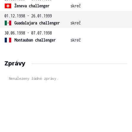
Ženeva challenger
skreč
01.12.1998 - 26.01.1999
Guadalajara challenger
skreč
30.06.1998 - 07.07.1998
Montauban challenger
skreč
Zprávy
Nenalezeny žádné zprávy.