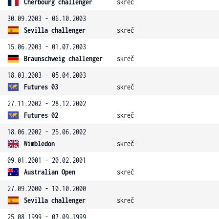
Cherbourg challenger
skreč
30.09.2003 - 06.10.2003
Sevilla challenger
skreč
15.06.2003 - 01.07.2003
Braunschweig challenger
skreč
18.03.2003 - 05.04.2003
Futures 03
skreč
27.11.2002 - 28.12.2002
Futures 02
skreč
18.06.2002 - 25.06.2002
Wimbledon
skreč
09.01.2001 - 20.02.2001
Australian Open
skreč
27.09.2000 - 10.10.2000
Sevilla challenger
skreč
25.08.1999 - 07.09.1999