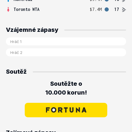
Toronto WTA
$7.4M
17
Vzájemné zápasy
Soutěž
Soutěžte o
10.000 korun!