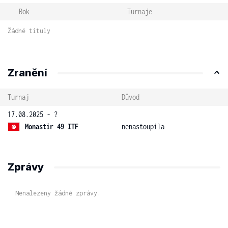
Rok
Turnaje
Žádné tituly
Zranění
Turnaj
Důvod
17.08.2025 - ?
Monastir 49 ITF
nenastoupila
Zprávy
Nenalezeny žádné zprávy.