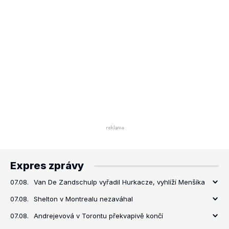
Expres zprávy
07.08.
Van De Zandschulp vyřadil Hurkacze, vyhlíží Menšíka
07.08.
Shelton v Montrealu nezaváhal
07.08.
Andrejevová v Torontu překvapivě končí