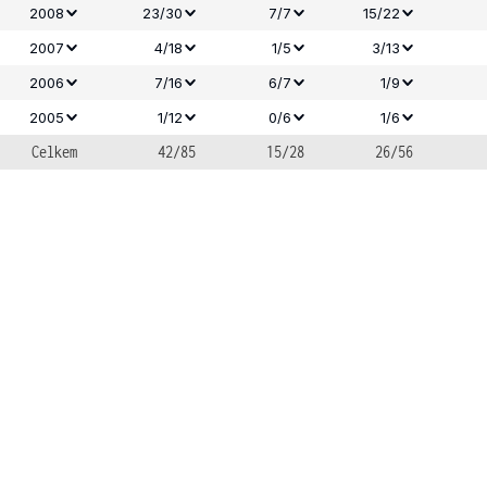
2008
23/30
7/7
15/22
2007
4/18
1/5
3/13
2006
7/16
6/7
1/9
2005
1/12
0/6
1/6
Celkem
42/85
15/28
26/56