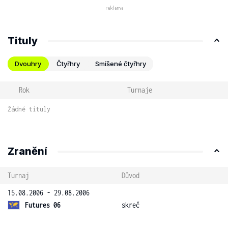
Tituly
Dvouhry
Čtyřhry
Smíšené čtyřhry
Rok
Turnaje
Žádné tituly
Zranění
Turnaj
Důvod
15.08.2006 - 29.08.2006
Futures 06
skreč