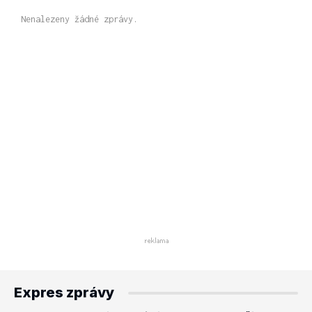
Nenalezeny žádné zprávy.
Expres zprávy