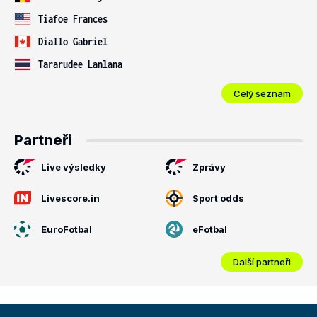
Tiafoe Frances
Diallo Gabriel
Tararudee Lanlana
Celý seznam
Partneři
Live výsledky
Zprávy
Livescore.in
Sport odds
EuroFotbal
eFotbal
Další partneři