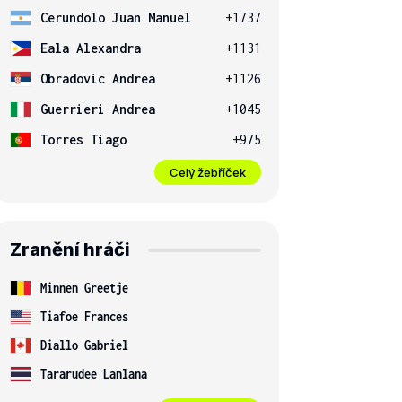
Cerundolo Juan Manuel
+1737
Eala Alexandra
+1131
Obradovic Andrea
+1126
Guerrieri Andrea
+1045
Torres Tiago
+975
Celý žebříček
Zranění hráči
Minnen Greetje
Tiafoe Frances
Diallo Gabriel
Tararudee Lanlana