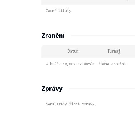
Žádné tituly
Zranění
Datum
Turnaj
U hráče nejsou evidována žádná zranění.
Zprávy
Nenalezeny žádné zprávy.