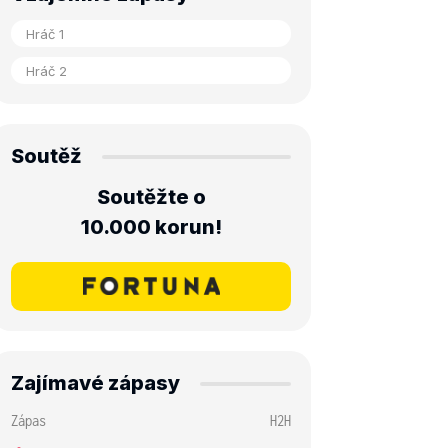
Soutěž
Soutěžte o
10.000 korun!
Zajímavé zápasy
Zápas
H2H