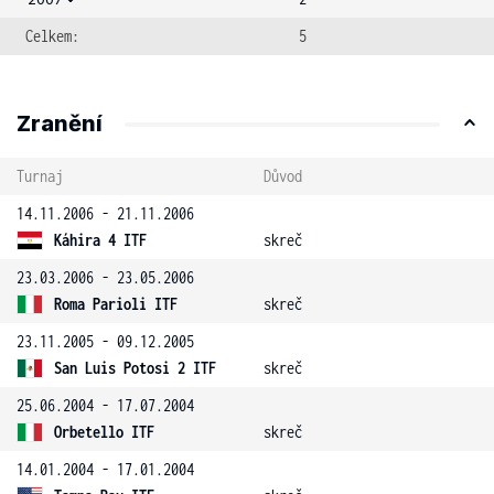
Celkem:
5
Zranění
Turnaj
Důvod
14.11.2006 - 21.11.2006
Káhira 4 ITF
skreč
23.03.2006 - 23.05.2006
Roma Parioli ITF
skreč
23.11.2005 - 09.12.2005
San Luis Potosi 2 ITF
skreč
25.06.2004 - 17.07.2004
Orbetello ITF
skreč
14.01.2004 - 17.01.2004