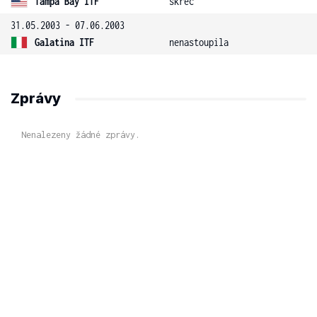
Tampa Bay ITF
skreč
31.05.2003 - 07.06.2003
Galatina ITF
nenastoupila
Zprávy
Nenalezeny žádné zprávy.