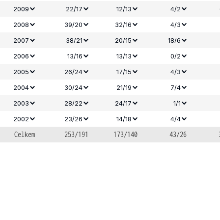
2009
22/17
12/13
4/2
2008
39/20
32/16
4/3
2007
38/21
20/15
18/6
2006
13/16
13/13
0/2
2005
26/24
17/15
4/3
2004
30/24
21/19
7/4
2003
28/22
24/17
1/1
2002
23/26
14/18
4/4
Celkem
253/191
173/140
43/26