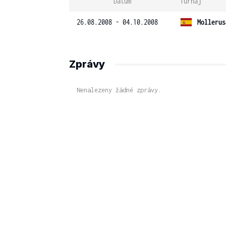
Datum
Turnaj
26.08.2008 - 04.10.2008
Mollerus
Zprávy
Nenalezeny žádné zprávy.