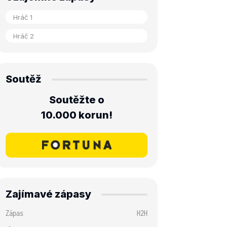
Soutěž
Soutěžte o
10.000 korun!
Zajímavé zápasy
Zápas
H2H