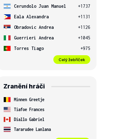
Cerundolo Juan Manuel
+1737
Eala Alexandra
+1131
Obradovic Andrea
+1126
Guerrieri Andrea
+1045
Torres Tiago
+975
Celý žebříček
Zranění hráči
Minnen Greetje
Tiafoe Frances
Diallo Gabriel
Tararudee Lanlana