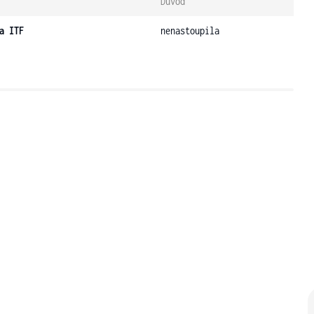
Důvod
a ITF
nenastoupila