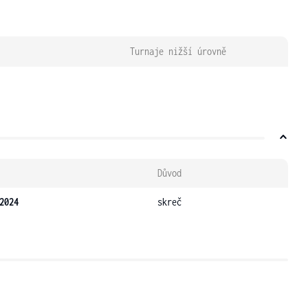
Turnaje nižší úrovně
Důvod
2024
skreč