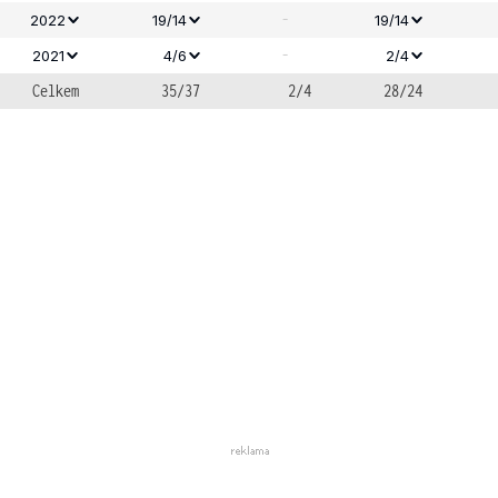
-
2022
19/14
19/14
-
2021
4/6
2/4
Celkem
35/37
2/4
28/24