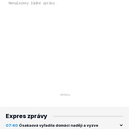
Nenalezeny žádné zprávy.
Expres zprávy
07:40
Ósakaová vyřadila domácí naději a vyzve