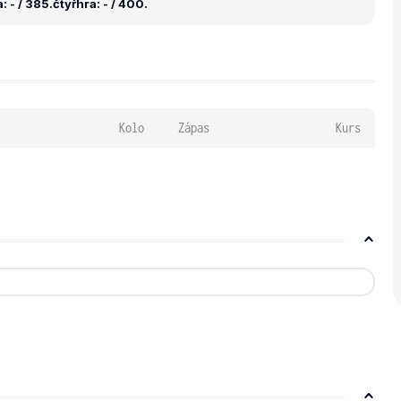
 - / 385.
čtyřhra: - / 400.
Kolo
Zápas
Kurs