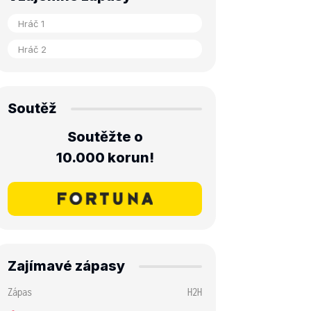
Soutěž
Soutěžte o
10.000 korun!
Zajímavé zápasy
Zápas
H2H