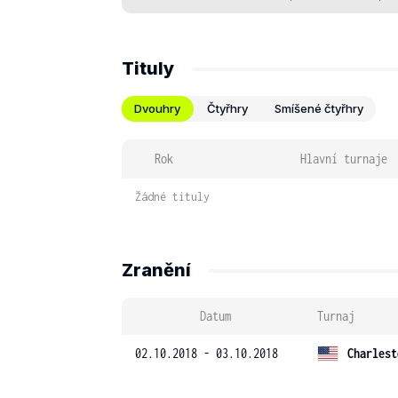
Tituly
Dvouhry
Čtyřhry
Smíšené čtyřhry
Rok
Hlavní turnaje
Žádné tituly
Zranění
Datum
Turnaj
02.10.2018 - 03.10.2018
Charlest