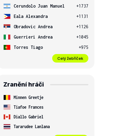
Cerundolo Juan Manuel
+1737
Eala Alexandra
+1131
Obradovic Andrea
+1126
Guerrieri Andrea
+1045
Torres Tiago
+975
Celý žebříček
Zranění hráči
Minnen Greetje
Tiafoe Frances
Diallo Gabriel
Tararudee Lanlana