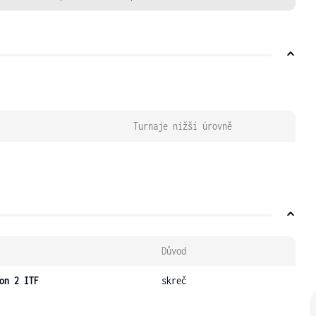
Turnaje nižší úrovně
Důvod
on 2 ITF
skreč