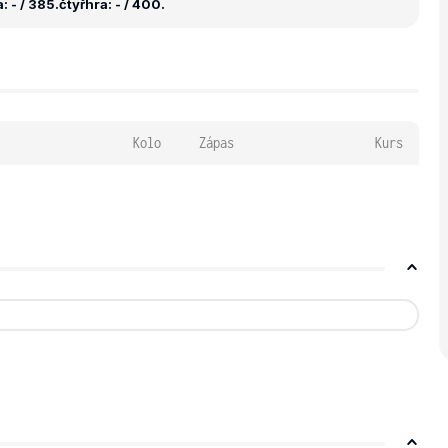
 - / 385.
čtyřhra: - / 400.
Kolo
Zápas
Kurs