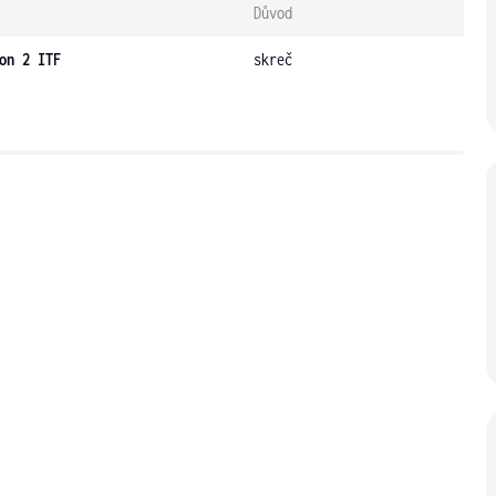
Důvod
on 2 ITF
skreč