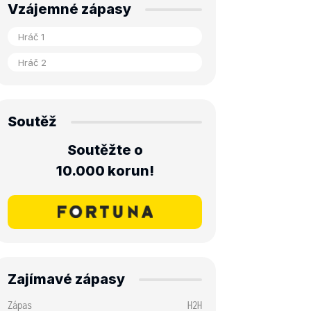
Vzájemné zápasy
Soutěž
Soutěžte o
10.000 korun!
Zajímavé zápasy
Zápas
H2H