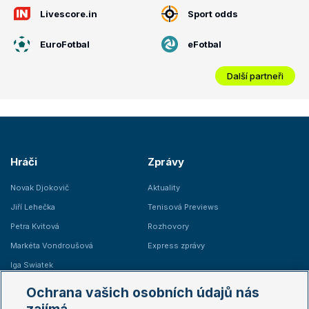
Livescore.in
Sport odds
EuroFotbal
eFotbal
Další partneři
Hráči
Zprávy
Novak Djokovič
Aktuality
Jiří Lehečka
Tenisová Previews
Petra Kvitová
Rozhovory
Markéta Vondroušová
Express zprávy
Iga Swiatek
Marie Bouzková
Ochrana vašich osobních údajů nás
Žebříčky
Kalendář turnajů