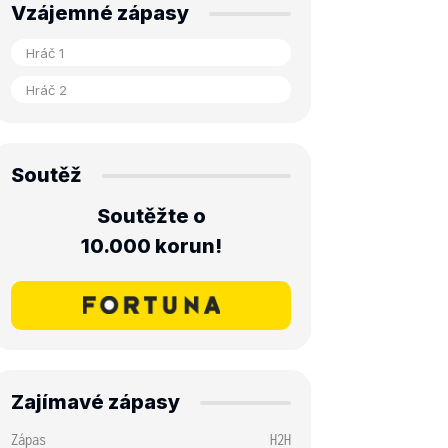
Vzájemné zápasy
Soutěž
Soutěžte o
10.000 korun!
Zajímavé zápasy
Zápas
H2H