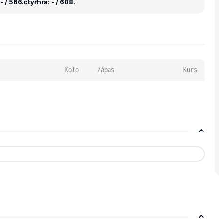
- / 566.
čtyřhra: - / 608.
Kolo
Zápas
Kurs