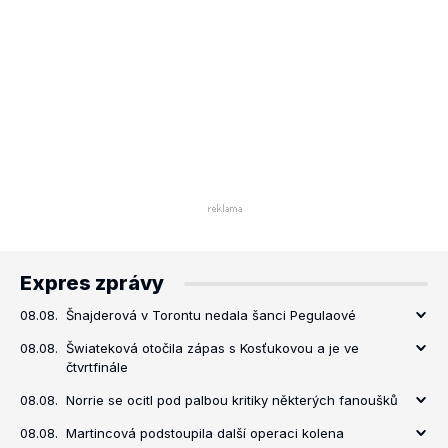
Expres zprávy
08.08.
Šnajderová v Torontu nedala šanci Pegulaové
08.08.
Šwiateková otočila zápas s Kosťukovou a je ve
čtvrtfinále
08.08.
Norrie se ocitl pod palbou kritiky některých fanoušků
08.08.
Martincová podstoupila další operaci kolena