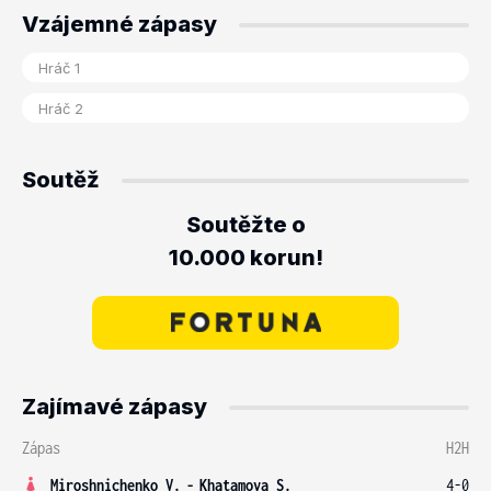
Vzájemné zápasy
Soutěž
Soutěžte o
10.000 korun!
Zajímavé zápasy
Zápas
H2H
Miroshnichenko V.
-
Khatamova S.
4-0