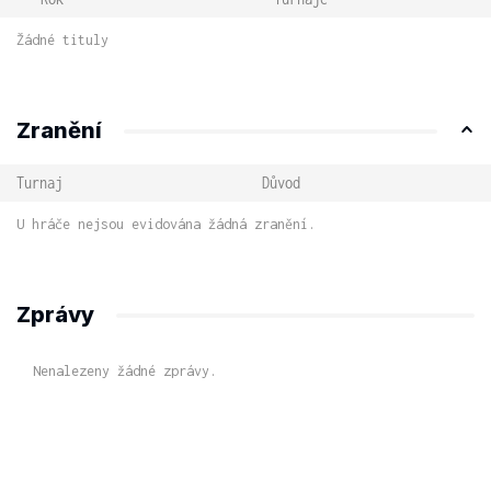
Žádné tituly
Zranění
Turnaj
Důvod
U hráče nejsou evidována žádná zranění.
Zprávy
Nenalezeny žádné zprávy.