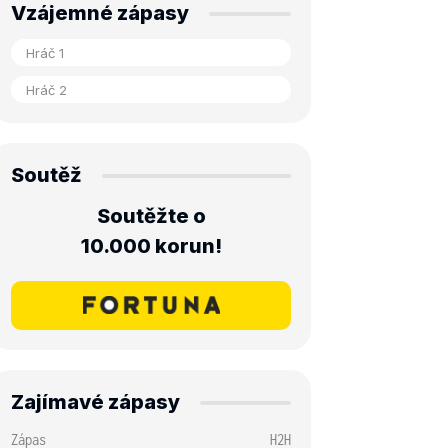
Vzájemné zápasy
Soutěž
Soutěžte o
10.000 korun!
Zajímavé zápasy
Zápas
H2H