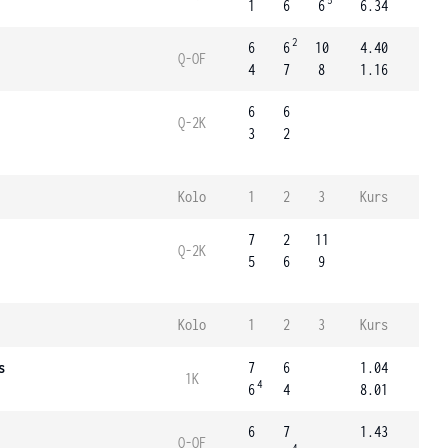
5
1
6
6
6.34
2
6
6
10
4.40
Q-OF
4
7
8
1.16
6
6
Q-2K
3
2
Kolo
1
2
3
Kurs
7
2
11
Q-2K
5
6
9
Kolo
1
2
3
Kurs
s
7
6
1.04
1K
4
6
4
8.01
6
7
1.43
Q-OF